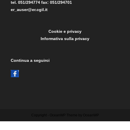
tel. 051/294774 fax: 051/294701
er_auser@er.cgil.it
Cookie e privacy
Informativa sulla privacy
Continua a seguirci
Copyright - OceanWP Theme by OceanWP