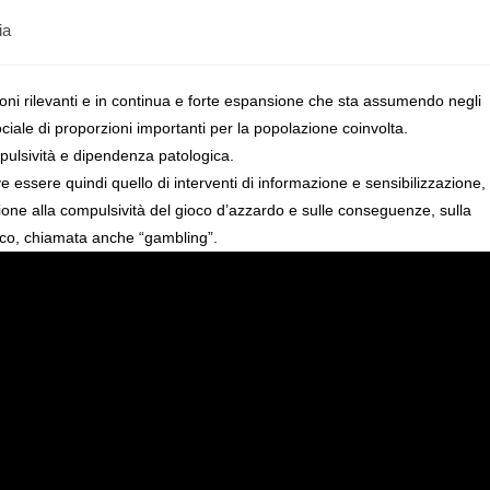
ia
ni rilevanti e in continua e forte espansione che sta assumendo negli
ociale di proporzioni importanti per la popolazione coinvolta.
pulsività e dipendenza patologica.
e essere quindi quello di interventi di informazione e sensibilizzazione,
uzione alla compulsività del gioco d’azzardo e sulle conseguenze, sulla
ioco, chiamata anche “gambling”.