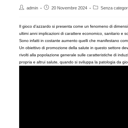
Autore
Articolo
Categoria
admin
20 Novembre 2024
Senza categor
dell'articolo:
pubblicato:
dell'articolo:
Il gioco d’azzardo si presenta come un fenomeno di dimensio
ultimi anni implicazioni di carattere economico, sanitario e s
Sono infatti in costante aumento quelli che manifestano com
Un obiettivo di promozione della salute in questo settore dev
rivolti alla popolazione generale sulle caratteristiche di ind
propria e altrui salute, quando si sviluppa la patologia da g