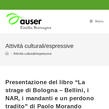
Salta
al
contenuto
Menu
Attività culturali/espressive
>
Attività culturali/espressive
Presentazione del libro “La
strage di Bologna – Bellini, i
NAR, i mandanti e un perdono
tradito” di Paolo Morando