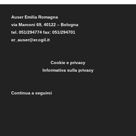
Auser Emilia Romagna
via Marconi 69, 40122 – Bologna
tel. 051/294774 fax: 051/294701
er_auser@er.cgil.it
Cookie e privacy
Informativa sulla privacy
Continua a seguirci