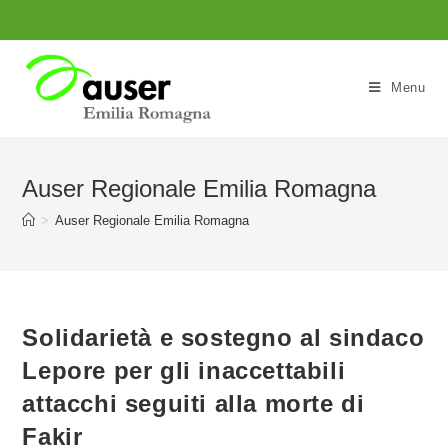
Salta
al
contenuto
Menu
Auser Regionale Emilia Romagna
>
Auser Regionale Emilia Romagna
Solidarietà e sostegno al sindaco
Lepore per gli inaccettabili
attacchi seguiti alla morte di
Fakir