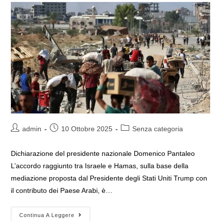
Autore
Articolo
Categoria
admin
10 Ottobre 2025
Senza categoria
dell'articolo:
pubblicato:
dell'articolo:
Dichiarazione del presidente nazionale Domenico Pantaleo
L’accordo raggiunto tra Israele e Hamas, sulla base della
mediazione proposta dal Presidente degli Stati Uniti Trump con
il contributo dei Paese Arabi, è…
Il
Continua A Leggere