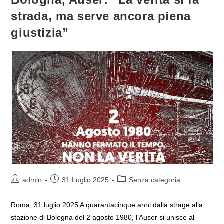
strada, ma serve ancora piena
giustizia”
Autore
Articolo
Categoria
admin
31 Luglio 2025
Senza categoria
dell'articolo:
pubblicato:
dell'articolo:
Roma, 31 luglio 2025 A quarantacinque anni dalla strage alla
stazione di Bologna del 2 agosto 1980, l’Auser si unisce al