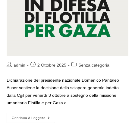
Autore
Articolo
Categoria
admin
2 Ottobre 2025
Senza categoria
dell'articolo:
pubblicato:
dell'articolo:
Dichiarazione del presidente nazionale Domenico Pantaleo
Auser sostiene la decisione dello sciopero generale indetto
dalla Cgil per venerdì 3 ottobre a sostegno della missione
umanitaria Flotilla e per Gaza e…
L’Auser
Continua A Leggere
Sostiene
La
Decisione
Dello