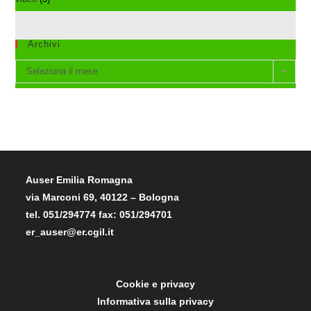
Archivi
Archivi
Seleziona il mese
Auser Emilia Romagna
via Marconi 69, 40122 – Bologna
tel. 051/294774 fax: 051/294701
er_auser@er.cgil.it
Cookie e privacy
Informativa sulla privacy