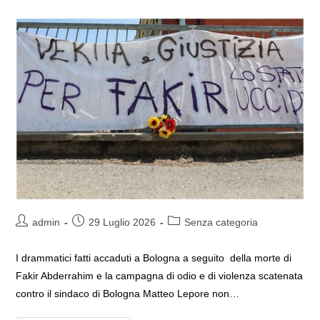
Autore
Articolo
Categoria
admin
29 Luglio 2026
Senza categoria
dell'articolo:
pubblicato:
dell'articolo:
I drammatici fatti accaduti a Bologna a seguito della morte di
Fakir Abderrahim e la campagna di odio e di violenza scatenata
contro il sindaco di Bologna Matteo Lepore non…