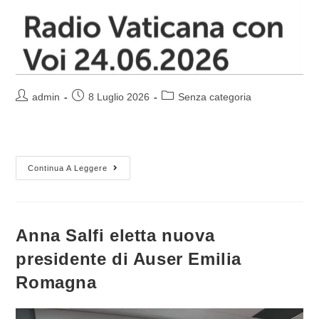
Autore
Articolo
Categoria
admin
8 Luglio 2026
Senza categoria
dell'articolo:
pubblicato:
dell'articolo:
Radio
Continua A Leggere
Vaticana
Con
Voi
24.06.2026
Anna Salfi eletta nuova
presidente di Auser Emilia
Romagna