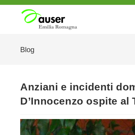
Salta
al
contenuto
Blog
Anziani e incidenti do
D’Innocenzo ospite al