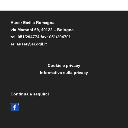
Auser Emilia Romagna
via Marconi 69, 40122 – Bologna
tel. 051/294774 fax: 051/294701
er_auser@er.cgil.it
Cookie e privacy
Informativa sulla privacy
Continua a seguirci