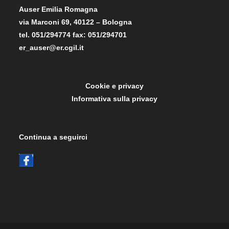
Auser Emilia Romagna
via Marconi 69, 40122 – Bologna
tel. 051/294774 fax: 051/294701
er_auser@er.cgil.it
Cookie e privacy
Informativa sulla privacy
Continua a seguirci