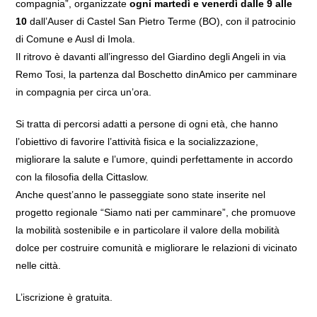
compagnia”, organizzate
ogni martedì e venerdì dalle 9 alle
10
dall’Auser di Castel San Pietro Terme (BO), con il patrocinio
di Comune e Ausl di Imola.
Il ritrovo è davanti all’ingresso del Giardino degli Angeli in via
Remo Tosi, la partenza dal Boschetto dinAmico per camminare
in compagnia per circa un’ora.
Si tratta di percorsi adatti a persone di ogni età, che hanno
l’obiettivo di favorire l’attività fisica e la socializzazione,
migliorare la salute e l’umore, quindi perfettamente in accordo
con la filosofia della Cittaslow.
Anche quest’anno le passeggiate sono state inserite nel
progetto regionale “Siamo nati per camminare”, che promuove
la mobilità sostenibile e in particolare il valore della mobilità
dolce per costruire comunità e migliorare le relazioni di vicinato
nelle città.
L’iscrizione è gratuita.