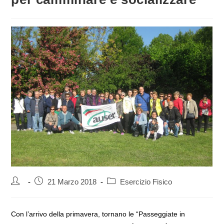
Autore
Articolo
Categoria
21 Marzo 2018
Esercizio Fisico
dell'articolo:
pubblicato:
dell'articolo:
Con l’arrivo della primavera, tornano le “Passeggiate in