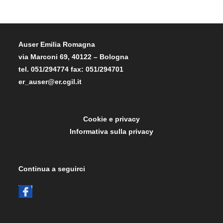
Auser Emilia Romagna
via Marconi 69, 40122 – Bologna
tel. 051/294774 fax: 051/294701
er_auser@er.cgil.it
Cookie e privacy
Informativa sulla privacy
Continua a seguirci