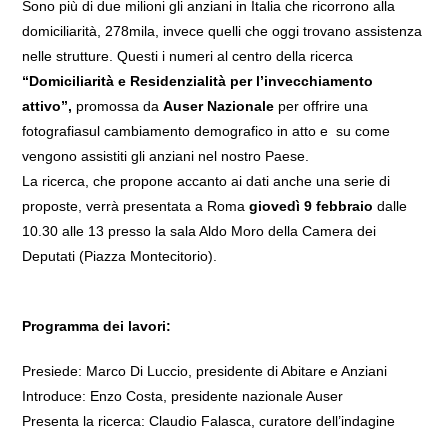
Sono più di due milioni gli anziani in Italia che ricorrono alla
domiciliarità, 278mila, invece quelli che oggi trovano assistenza
nelle strutture. Questi i numeri al centro della ricerca
“Domiciliarità e Residenzialità per l’invecchiamento
attivo”,
promossa da
Auser Nazionale
per offrire una
fotografiasul cambiamento demografico in atto e su come
vengono assistiti gli anziani nel nostro Paese.
La ricerca, che propone accanto ai dati anche una serie di
proposte, verrà presentata a Roma
giovedì 9 febbraio
dalle
10.30 alle 13 presso la sala Aldo Moro della Camera dei
Deputati (Piazza Montecitorio).
Programma dei lavori:
Presiede: Marco Di Luccio, presidente di Abitare e Anziani
Introduce: Enzo Costa, presidente nazionale Auser
Presenta la ricerca: Claudio Falasca, curatore dell’indagine