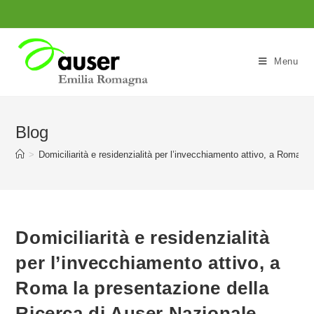
Salta
al
contenuto
Menu
Blog
>
Domiciliarità e residenzialità per l’invecchiamento attivo, a Roma l
Domiciliarità e residenzialità
per l’invecchiamento attivo, a
Roma la presentazione della
Ricerca di Auser Nazionale