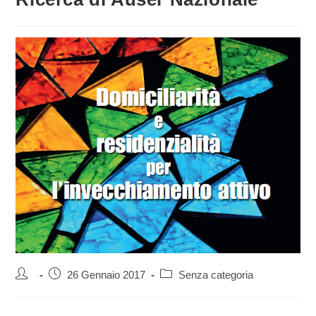
Autore
Articolo
Categoria
26 Gennaio 2017
Senza categoria
dell'articolo:
pubblicato:
dell'articolo: