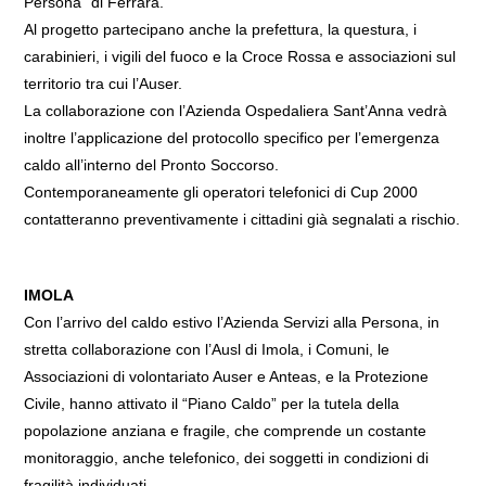
Persona” di Ferrara.
Al progetto partecipano anche la prefettura, la questura, i
carabinieri, i vigili del fuoco e la Croce Rossa e associazioni sul
territorio tra cui l’Auser.
La collaborazione con l’Azienda Ospedaliera Sant’Anna vedrà
inoltre l’applicazione del protocollo specifico per l’emergenza
caldo all’interno del Pronto Soccorso.
Contemporaneamente gli operatori telefonici di Cup 2000
contatteranno preventivamente i cittadini già segnalati a rischio.
IMOLA
Con l’arrivo del caldo estivo l’Azienda Servizi alla Persona, in
stretta collaborazione con l’Ausl di Imola, i Comuni, le
Associazioni di volontariato Auser e Anteas, e la Protezione
Civile, hanno attivato il “Piano Caldo” per la tutela della
popolazione anziana e fragile, che comprende un costante
monitoraggio, anche telefonico, dei soggetti in condizioni di
fragilità individuati.