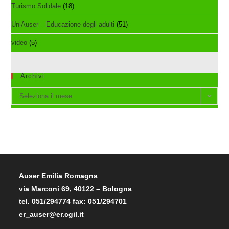
Turismo Solidale
(18)
UniAuser – Educazione degli adulti
(51)
video
(5)
Archivi
Archivi
Seleziona il mese
Auser Emilia Romagna
via Marconi 69, 40122 – Bologna
tel. 051/294774 fax: 051/294701
er_auser@er.cgil.it