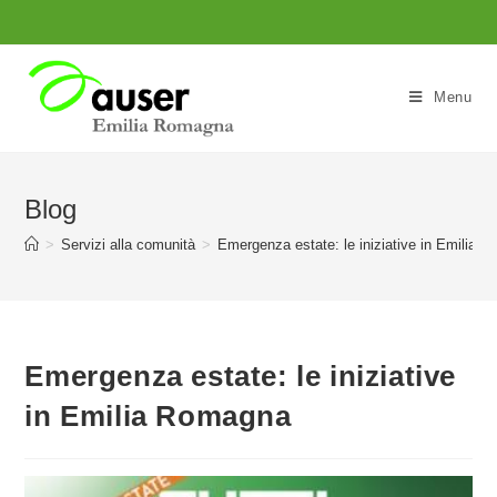
Salta
al
contenuto
Menu
Blog
>
Servizi alla comunità
>
Emergenza estate: le iniziative in Emilia 
Emergenza estate: le iniziative
in Emilia Romagna