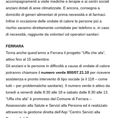
accompagnamenti a visite mediche e terapie e ai centri sociali
anziani dotati di aree climatizzate. E ancora, consegna a
domicilio di generi alimentari di prima necessità e di farmaci.
Infine in occasione delle ondate di calore le persone più a
rischio saranno direttamente contattate per telefono e, in caso
di necessità, raggiunte da volontari od operatori sanitari.
FERRARA
Torna anche quest’anno a Ferrara il progetto “Uffa che afa”,
attivo fino al 15 settembre.
Gli anziani e le persone in difficoltà a causa di ondate di calore
potranno chiamare il
numero verde 800/07.21.10
per ricevere
assistenza e pronto intervento di tipo sociale (e il 118 – come
tutti – per problematiche sanitarie). Il numero verde è attivo da
lunedì a venerdì dalle 8:30 alle 18 e sabato dalle 8:30 alle 13.
“Uffa che afa” è promosso dal Comune di Ferrara –
Assessorato alla Salute e Servizi alla Persona ed è realizzato
attraverso la gestione diretta dell’Asp “Centro Servizi alla