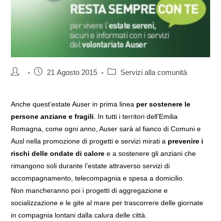
Autore
Articolo
Categoria
21 Agosto 2015
Servizi alla comunità
dell'articolo:
pubblicato:
dell'articolo:
Anche quest’estate Auser in prima linea
per sostenere le
persone anziane e fragili
. In tutti i territori dell’Emilia
Romagna, come ogni anno, Auser sarà al fianco di Comuni e
Ausl nella promozione di progetti e servizi mirati a
prevenire i
rischi delle ondate di calore
e a sostenere gli anziani che
rimangono soli durante l’estate attraverso servizi di
accompagnamento, telecompagnia e spesa a domicilio.
Non mancheranno poi i progetti di aggregazione e
socializzazione e le gite al mare per trascorrere delle giornate
in compagnia lontani dalla calura delle città.