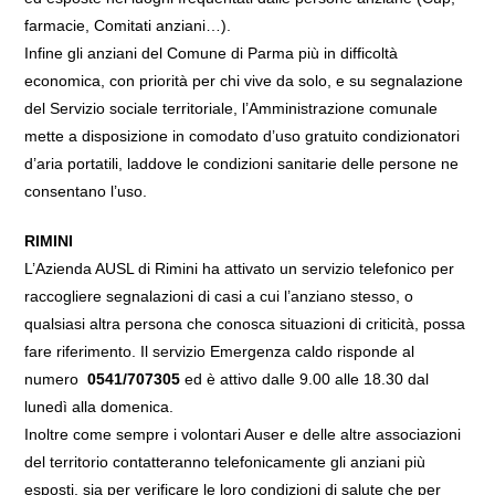
farmacie, Comitati anziani…).
Infine gli anziani del Comune di Parma più in difficoltà
economica, con priorità per chi vive da solo, e su segnalazione
del Servizio sociale territoriale, l’Amministrazione comunale
mette a disposizione in comodato d’uso gratuito condizionatori
d’aria portatili, laddove le condizioni sanitarie delle persone ne
consentano l’uso.
RIMINI
L’Azienda AUSL di Rimini ha attivato un servizio telefonico per
raccogliere segnalazioni di casi a cui l’anziano stesso, o
qualsiasi altra persona che conosca situazioni di criticità, possa
fare riferimento. Il servizio Emergenza caldo risponde al
numero
0541/707305
ed è attivo dalle 9.00 alle 18.30 dal
lunedì alla domenica.
Inoltre come sempre i volontari Auser e delle altre associazioni
del territorio contatteranno telefonicamente gli anziani più
esposti, sia per verificare le loro condizioni di salute che per