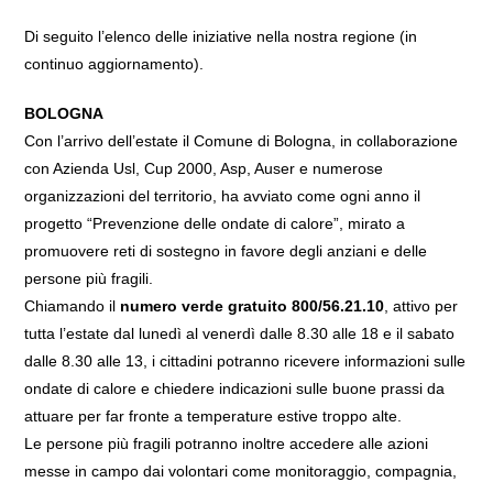
Di seguito l’elenco delle iniziative nella nostra regione (in
continuo aggiornamento).
BOLOGNA
Con l’arrivo dell’estate il Comune di Bologna, in collaborazione
con Azienda Usl, Cup 2000, Asp, Auser e numerose
organizzazioni del territorio, ha avviato come ogni anno il
progetto “Prevenzione delle ondate di calore”, mirato a
promuovere reti di sostegno in favore degli anziani e delle
persone più fragili.
Chiamando il
numero verde gratuito 800/56.21.10
, attivo per
tutta l’estate dal lunedì al venerdì dalle 8.30 alle 18 e il sabato
dalle 8.30 alle 13, i cittadini potranno ricevere informazioni sulle
ondate di calore e chiedere indicazioni sulle buone prassi da
attuare per far fronte a temperature estive troppo alte.
Le persone più fragili potranno inoltre accedere alle azioni
messe in campo dai volontari come monitoraggio, compagnia,