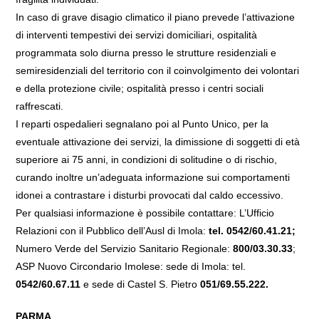
In caso di grave disagio climatico il piano prevede l’attivazione
di interventi tempestivi dei servizi domiciliari, ospitalità
programmata solo diurna presso le strutture residenziali e
semiresidenziali del territorio con il coinvolgimento dei volontari
e della protezione civile; ospitalità presso i centri sociali
raffrescati.
I reparti ospedalieri segnalano poi al Punto Unico, per la
eventuale attivazione dei servizi, la dimissione di soggetti di età
superiore ai 75 anni, in condizioni di solitudine o di rischio,
curando inoltre un’adeguata informazione sui comportamenti
idonei a contrastare i disturbi provocati dal caldo eccessivo.
Per qualsiasi informazione è possibile contattare: L’Ufficio
Relazioni con il Pubblico dell’Ausl di Imola:
tel. 0542/60.41.21;
Numero Verde del Servizio Sanitario Regionale:
800/03.30.33
;
ASP Nuovo Circondario Imolese: sede di Imola: tel.
0542/60.67.11
e sede di Castel S. Pietro
051/69.55.222.
PARMA