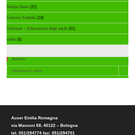
Tempo libero
(22)
Turismo Solidale
(18)
UniAuser – Educazione degli adulti
(51)
video
(5)
Archivi
Archivi
Seleziona il mese
Auser Emilia Romagna
via Marconi 69, 40122 – Bologna
tel. 051/294774 fax: 051/294701