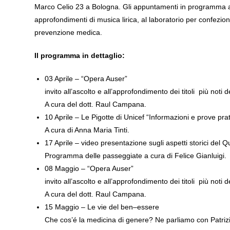
Marco Celio 23 a Bologna. Gli appuntamenti in programma at
approfondimenti di musica lirica, al laboratorio per confeziona
prevenzione medica.
Il programma in dettaglio:
03 Aprile – “Opera Auser”
invito all’ascolto e all’approfondimento dei titoli più noti d
A cura del dott. Raul Campana.
10 Aprile – Le Pigotte di Unicef “Informazioni e prove pra
A cura di Anna Maria Tinti.
17 Aprile – video presentazione sugli aspetti storici del 
Programma delle passeggiate a cura di Felice Gianluigi.
08 Maggio – “Opera Auser”
invito all’ascolto e all’approfondimento dei titoli più noti d
A cura del dott. Raul Campana.
15 Maggio – Le vie del ben–essere
Che cos’é la medicina di genere? Ne parliamo con Patriz