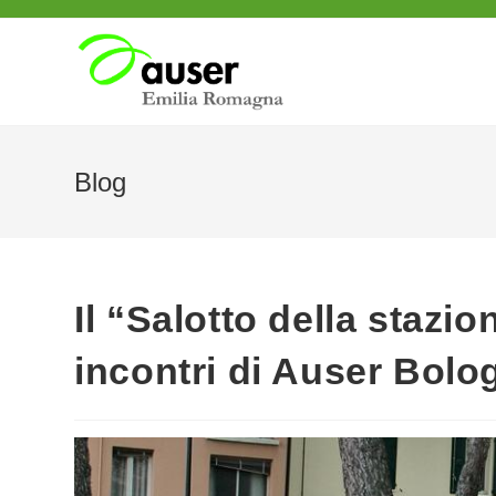
Salta
al
contenuto
Blog
Il “Salotto della stazio
incontri di Auser Bolo