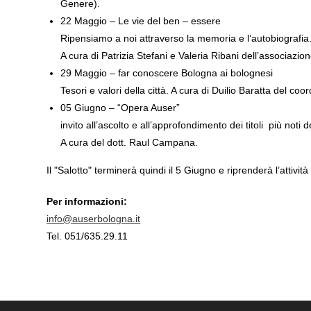
Genere).
22 Maggio – Le vie del ben – essere
Ripensiamo a noi attraverso la memoria e l’autobiografia
A cura di Patrizia Stefani e Valeria Ribani dell’associa
29 Maggio – far conoscere Bologna ai bolognesi
Tesori e valori della città. A cura di Duilio Baratta d
05 Giugno – “Opera Auser”
invito all’ascolto e all’approfondimento dei titoli più noti d
A cura del dott. Raul Campana.
Il "Salotto" terminerà quindi il 5 Giugno e riprenderà l’attività 
Per informazioni:
info@auserbologna.it
Tel. 051/635.29.11