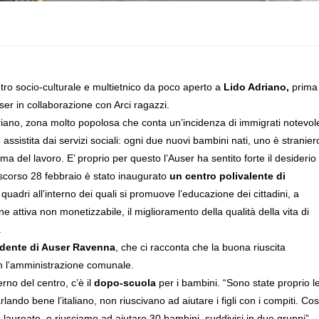
tro socio-culturale e multietnico da poco aperto a
Lido Adriano,
prima
user in collaborazione con Arci ragazzi.
driano, zona molto popolosa che conta un’incidenza di immigrati notevol
assistita dai servizi sociali: ogni due nuovi bambini nati, uno è stranier
ma del lavoro. E’ proprio per questo l’Auser ha sentito forte il desiderio
o scorso 28 febbraio è stato inaugurato
un centro polivalente di
 quadri all’interno dei quali si promuove l’educazione dei cittadini, a
e attiva non monetizzabile, il miglioramento della qualità della vita di
.
sidente di Auser Ravenna
, che ci racconta che la buona riuscita
con l’amministrazione comunale.
erno del centro, c’è il
dopo-scuola
per i bambini. “Sono state proprio l
ndo bene l’italiano, non riuscivano ad aiutare i figli con i compiti. Cos
e laureate, e riusciamo ad aiutare 30 bambini, suddivisi in due gruppi”.