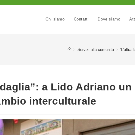
Chi siamo
Contatti
Dove siamo
Att
>
Servizi alla comunità
>
“L’altra
edaglia”: a Lido Adriano un
ambio interculturale