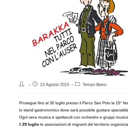
Autore
Articolo
Categoria
13 Agosto 2015
Tempo libero
dell'articolo:
pubblicato:
dell'articolo:
Prosegue fino al 30 luglio presso il Parco San Polo la 15° fe
lo stand gastronomico dove sarà possibile gustare specialità c
Ogni sera musica e spettacoli con orchestre e gruppi musical
Il
29 luglio
le associazioni di migranti del territorio organiz