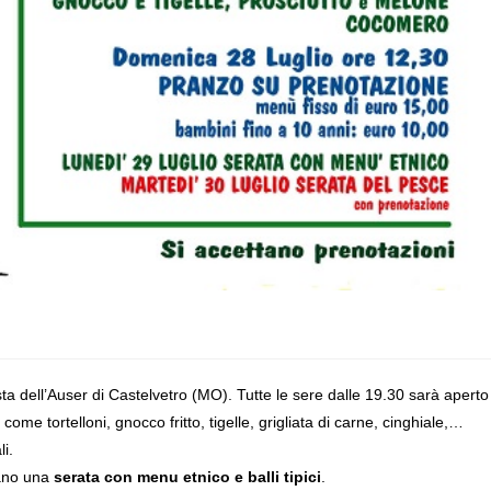
sta dell’Auser di Castelvetro (MO). Tutte le sere dalle 19.30 sarà aperto
ome tortelloni, gnocco fritto, tigelle, grigliata di carne, cinghiale,…
i.
zano una
serata con menu etnico e balli tipici
.