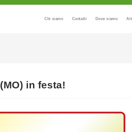
Chi siamo
Contatti
Dove siamo
Att
(MO) in festa!