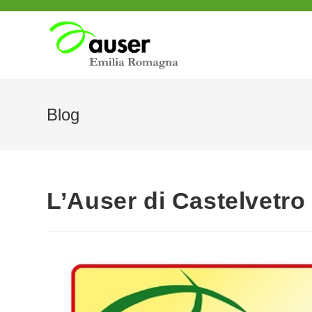
Salta
al
contenuto
Blog
L’Auser di Castelvetro 