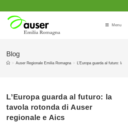
Salta
al
contenuto
Menu
Blog
>
Auser Regionale Emilia Romagna
>
L’Europa guarda al futuro: la t
L’Europa guarda al futuro: la
tavola rotonda di Auser
regionale e Aics