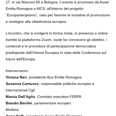
17, in via Marconi 69 a Bologna. L’evento è promosso da Auser
Emilia Romagna e AICS, all’interno del progetto
“Europartecipiamo”, nato per favorire le iniziative di promozione
e sostegno alla cittadinanza europea.
L’incontro, che si svolgerà in forma mista, in presenza e online
tramite la piattaforma Zoom, vuole far conoscere gli obiettivi, i
contenuti e le procedure di partecipazione democratica
predisposte dall’Unione Europea in vista della Conferenza sul
futuro dell’Europa.
Interverranno:
Viviana Neri
, presidente Aics Emilia Romagna
Susanna Camusso
, responsabile politiche europee e
internazionali Cgil
Marzia Dall’Aglio
, Comitato esecutivo FERPA
Brando Benifei
, parlamentare europeo.
Modera:
Anna Salfi
, presidenza Auser Emilia Romagna.