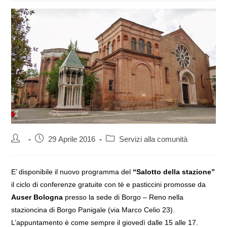
Autore
Articolo
Categoria
29 Aprile 2016
Servizi alla comunità
dell'articolo:
pubblicato:
dell'articolo:
E’ disponibile il nuovo programma del
“Salotto della stazione”
il ciclo di conferenze gratuite con té e pasticcini promosse da
Auser Bologna
presso la sede di Borgo – Reno nella
stazioncina di Borgo Panigale (via Marco Celio 23).
L’appuntamento è come sempre il giovedì dalle 15 alle 17.