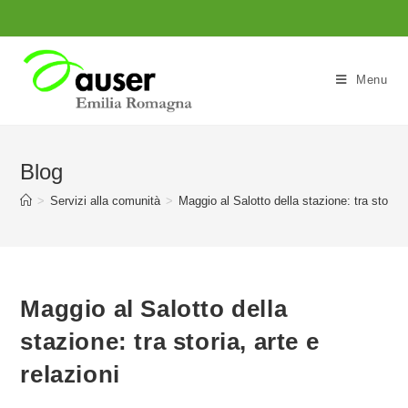
Salta
al
contenuto
Menu
Blog
>
Servizi alla comunità
>
Maggio al Salotto della stazione: tra storia, 
Maggio al Salotto della
stazione: tra storia, arte e
relazioni