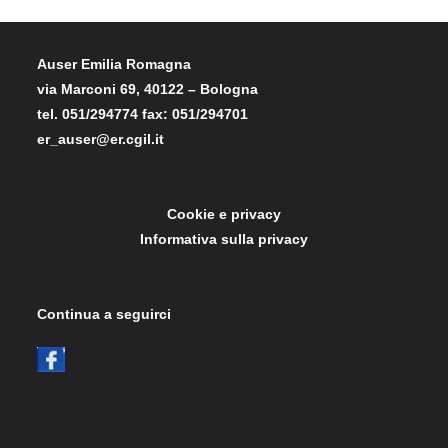
Auser Emilia Romagna
via Marconi 69, 40122 – Bologna
tel. 051/294774 fax: 051/294701
er_auser@er.cgil.it
Cookie e privacy
Informativa sulla privacy
Continua a seguirci