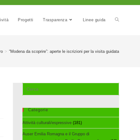
ività
Progetti
Trasparenza
Linee guida
ro
>
“Modena da scoprire”: aperte le iscrizioni per la visita guidata
Cerca
nel
sito
web
Categorie
Attività culturali/espressive
(181)
Auser Emilia Romagna e il Gruppo di