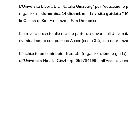
L’Università Libera Età "Natalia Ginzburg" per l’educazione 
organizza –
domenica 14 dicembre
– la
visita guidata "
la Chiesa di San Vincenzo e San Domenico.
Il ritrovo è previsto alle ore 8 e partenza davanti all’Univers
eventualmente con pulmino Auser (costo 3€), con ripartenza 
E’ richiesto un contributo di euro5 (organizzazione e guida)
all’Università Natalia Ginzburg: 059764199 o all’Associazio