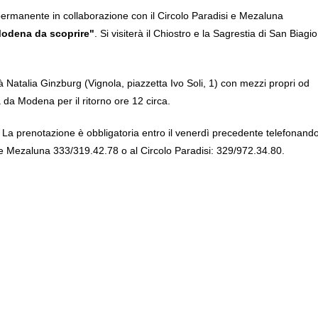
permanente in collaborazione con il Circolo Paradisi e Mezaluna
 Modena da scoprire"
. Si visiterà il Chiostro e la Sagrestia di San Biagio
ità Natalia Ginzburg (Vignola, piazzetta Ivo Soli, 1) con mezzi propri od
da Modena per il ritorno ore 12 circa.
. La prenotazione è obbligatoria entro il venerdì precedente telefonand
ne Mezaluna 333/319.42.78 o al Circolo Paradisi: 329/972.34.80.