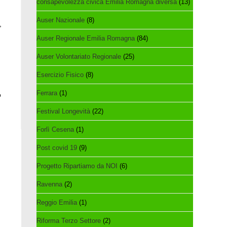
consapevolezza civica Emilia Romagna diversa
(13)
Auser Nazionale
(8)
,
Auser Regionale Emilia Romagna
(84)
Auser Volontariato Regionale
(25)
Esercizio Fisico
(8)
Ferrara
(1)
o
Festival Longevità
(22)
Forlì Cesena
(1)
Post covid 19
(9)
Progetto Ripartiamo da NOI
(6)
Ravenna
(2)
Reggio Emilia
(1)
Riforma Terzo Settore
(2)