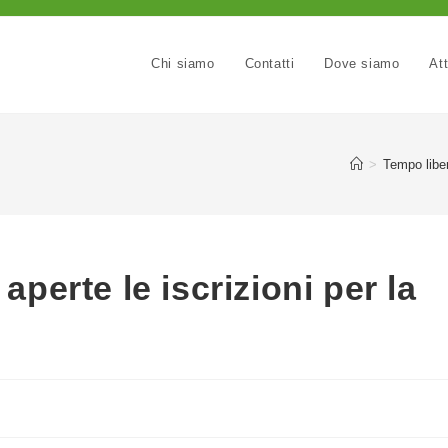
Chi siamo
Contatti
Dove siamo
Att
>
Tempo libe
perte le iscrizioni per la