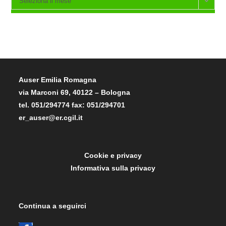
Seleziona il mese
Auser Emilia Romagna
via Marconi 69, 40122 – Bologna
tel. 051/294774 fax: 051/294701
er_auser@er.cgil.it
Cookie e privacy
Informativa sulla privacy
Continua a seguirci