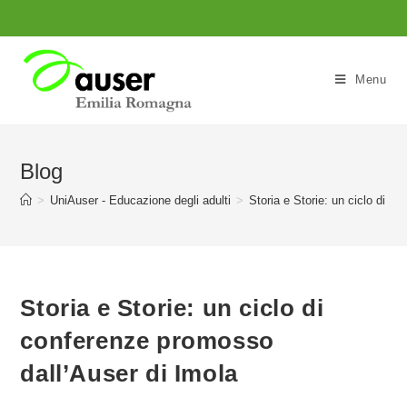
Salta
al
contenuto
Menu
Blog
>
UniAuser - Educazione degli adulti
>
Storia e Storie: un ciclo di c
Storia e Storie: un ciclo di
conferenze promosso
dall’Auser di Imola