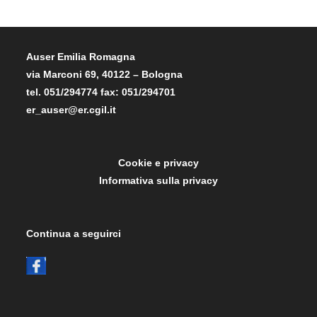
Auser Emilia Romagna
via Marconi 69, 40122 – Bologna
tel. 051/294774 fax: 051/294701
er_auser@er.cgil.it
Cookie e privacy
Informativa sulla privacy
Continua a seguirci