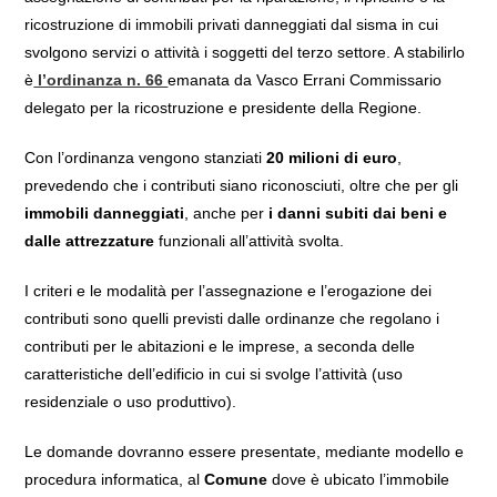
ricostruzione di immobili privati danneggiati dal sisma in cui
svolgono servizi o attività i soggetti del terzo settore. A stabilirlo
è
l’ordinanza n. 66
emanata da Vasco Errani Commissario
delegato per la ricostruzione e presidente della Regione.
Con l’ordinanza vengono stanziati
20 milioni di euro
,
prevedendo che i contributi siano riconosciuti, oltre che per gli
immobili danneggiati
, anche per
i danni subiti dai beni e
dalle attrezzature
funzionali all’attività svolta.
I criteri e le modalità per l’assegnazione e l’erogazione dei
contributi sono quelli previsti dalle ordinanze che regolano i
contributi per le abitazioni e le imprese, a seconda delle
caratteristiche dell’edificio in cui si svolge l’attività (uso
residenziale o uso produttivo).
Le domande dovranno essere presentate, mediante modello e
procedura informatica, al
Comune
dove è ubicato l’immobile