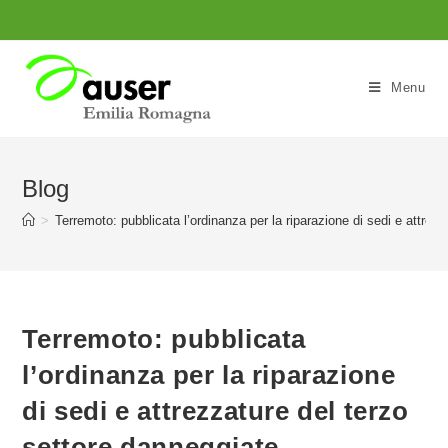
Salta
al
contenuto
Menu
Blog
>
Terremoto: pubblicata l’ordinanza per la riparazione di sedi e attrez
Terremoto: pubblicata
l’ordinanza per la riparazione
di sedi e attrezzature del terzo
settore danneggiate