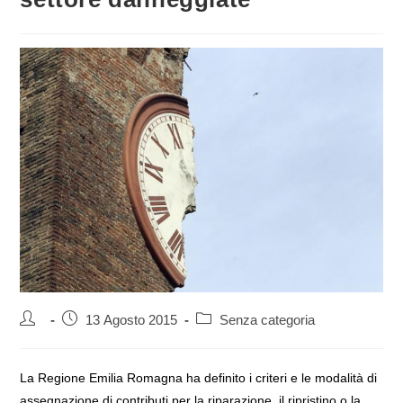
Autore
Articolo
Categoria
13 Agosto 2015
Senza categoria
dell'articolo:
pubblicato:
dell'articolo:
La Regione Emilia Romagna ha definito i criteri e le modalità di
assegnazione di contributi per la riparazione, il ripristino o la