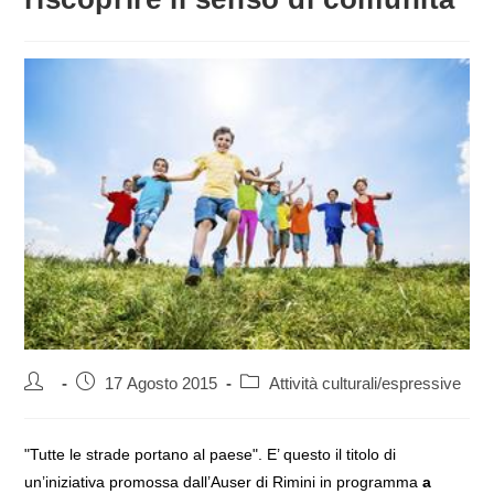
Autore
Articolo
Categoria
17 Agosto 2015
Attività culturali/espressive
dell'articolo:
pubblicato:
dell'articolo:
"Tutte le strade portano al paese". E’ questo il titolo di
un’iniziativa promossa dall’Auser di Rimini in programma
a