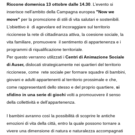
Riccone domenica 13 ottobre dalle 14.30
. L’evento si
inserisce nell’ambito della Campagna europea
"Now we
move"
per la promozione di stili di vita salutari e sostenibili.
L’obiettivo è di agevolare ed incoraggiare sul territorio
riccionese la rete di cittadinanza attiva, la coesione sociale, la
vita familiare, promuovere il sentimento di appartenenza e i
programmi di riqualificazione territoriale.
Per questo verranno utilizzati i
Centri di Animazione Sociale
di Auser,
dislocati strategicamente nei quartieri del territorio
riccionese, come rete sociale per formare squadre di bambini,
giovani e adulti appartenenti al territorio prossimale e che,
come rappresentanti dello stesso e del proprio quartiere,
si
sfidino in una serie di giochi
volti a promouovere il senso
della collettività e dell’appartenenza.
I bambini avranno così la possibilità di scoprire le antiche
emozioni di vita della città, entro la quale possono tornare a
vivere una dimensione di natura e naturalezza accompagnati