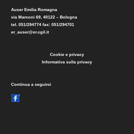
Auser Emilia Romagna
via Marconi 69, 40122 – Bologna
tel. 051/294774 fax: 051/294701
er_auser@er.cgil.it
Cookie e privacy
Informativa sulla privacy
Continua a seguirci